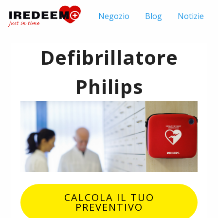
Negozio
Blog
Notizie
Defibrillatore
Philips
CALCOLA IL TUO
PREVENTIVO