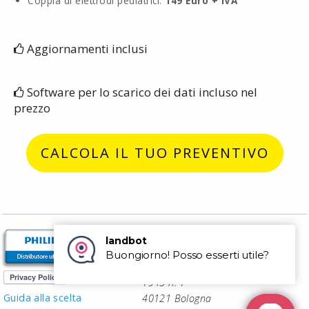
Coppia di elettrodi pediatrici:
149 Euro + IVA
Aggiornamenti inclusi
Software per lo scarico dei dati incluso nel
prezzo
CALCOLA IL TUO PREVENTIVO
P.za dei Martiri 1943-
1945 n. 1
Guida alla scelta
40121 Bologna