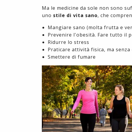
Ma le medicine da sole non sono suff
uno
stile di vita sano
, che compren
Mangiare sano (molta frutta e verd
Prevenire l'obesità. Fare tutto il
Ridurre lo stress
Praticare attività fisica, ma senz
Smettere di fumare