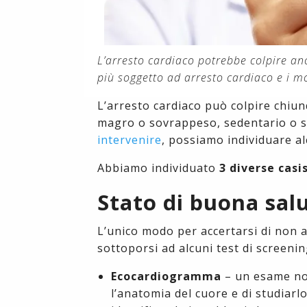
L’arresto cardiaco potrebbe colpire a
più soggetto ad arresto cardiaco e i mo
L’arresto cardiaco può colpire chi
magro o sovrappeso, sedentario o s
intervenire
, possiamo individuare a
Abbiamo individuato
3 diverse casi
Stato di buona sal
L’unico modo per accertarsi di non a
sottoporsi ad alcuni test di screeni
Ecocardiogramma
– un esame non
l’anatomia del cuore e di studiarlo