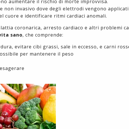
ono aumentare il rischio di morte improvvisa.
 non invasivo dove degli elettrodi vengono applicati
del cuore e identificare ritmi cardiaci anomali.
alattia coronarica, arresto cardiaco e altri problemi ca
vita sano
, che comprende:
ura, evitare cibi grassi, sale in eccesso, e carni ross
 possibile per mantenere il peso
a esagerare