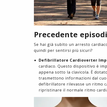
Precedente episodi
Se hai già subìto un arresto cardiac
quindi per sentirsi più sicuri?
Defibrillatore Cardioverter Imp
cardiaco. Questo dispositivo è imp
appena sotto la clavicola. È dotato 
trasmettono informazioni dal cuore 
defibrillatore rilevasse un ritmo 
ripristinare il normale ritmo cardi