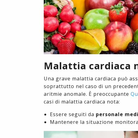
Malattia cardiaca 
Una grave malattia cardiaca può asso
soprattutto nel caso di un preceden
aritmie anomale. È preoccupante
Qu
casi di malattia cardiaca nota:
Essere seguiti da
personale med
Mantenere la situazione monitor