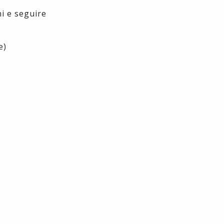
i e seguire
e)