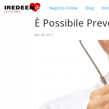
Negozio
Online
Blog
Not
È Possibile Pre
Apr 20 2017