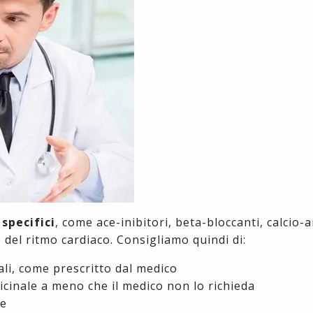
specifici
, come ace-inibitori, beta-bloccanti, calcio-
del ritmo cardiaco. Consigliamo quindi di:
li, come prescritto dal medico
icinale a meno che il medico non lo richieda
le