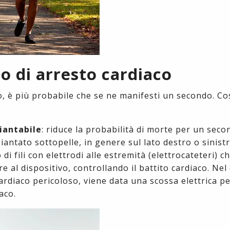
o di arresto cardiaco
o, è più probabile che se ne manifesti un secondo. Co
iantabile
: riduce la probabilità di morte per un sec
iantato sottopelle, in genere sul lato destro o sinistr
di fili con elettrodi alle estremità (elettrocateteri) c
al dispositivo, controllando il battito cardiaco. Nel c
cardiaco pericoloso, viene data una scossa elettrica p
aco.