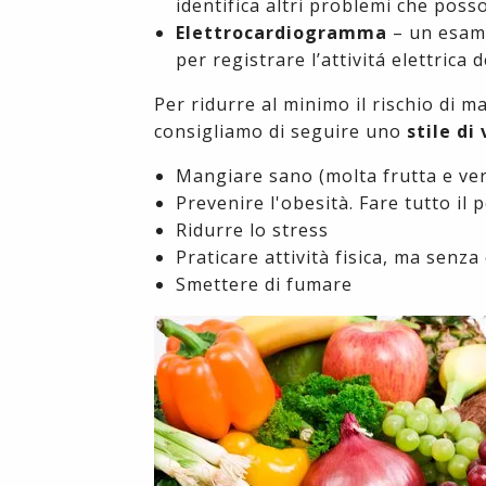
identifica altri problemi che poss
Elettrocardiogramma
– un esame
per registrare l’attivitá elettrica 
Per ridurre al minimo il rischio di m
consigliamo di seguire uno
stile di 
Mangiare sano (molta frutta e verd
Prevenire l'obesità. Fare tutto il
Ridurre lo stress
Praticare attività fisica, ma senz
Smettere di fumare