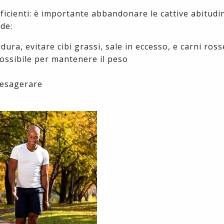
icienti: è importante abbandonare le cattive abitudin
de:
ura, evitare cibi grassi, sale in eccesso, e carni ross
 possibile per mantenere il peso
a esagerare