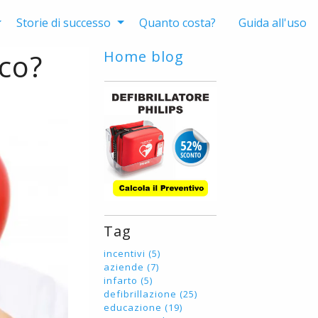
Storie di successo
Quanto costa?
Guida all'uso
aco?
Home blog
Tag
incentivi (5)
aziende (7)
infarto (5)
defibrillazione (25)
educazione (19)