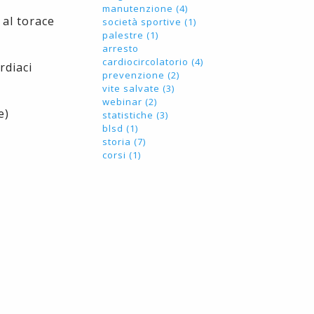
manutenzione (4)
 al torace
società sportive (1)
palestre (1)
arresto
cardiocircolatorio (4)
rdiaci
prevenzione (2)
vite salvate (3)
webinar (2)
e)
statistiche (3)
blsd (1)
storia (7)
corsi (1)