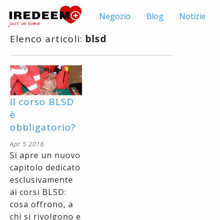
Negozio
Blog
Notizie
Elenco articoli:
blsd
Il corso BLSD
è
obbligatorio?
Apr 5 2016
Si apre un nuovo
capitolo dedicato
esclusivamente
ai corsi BLSD:
cosa offrono, a
chi si rivolgono e