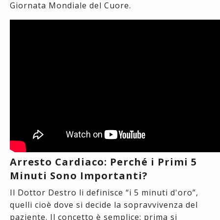
Giornata Mondiale del Cuore.
Arresto Cardiaco: Perché i Primi 5
Minuti Sono Importanti?
Il Dottor Destro li definisce “i 5 minuti d'oro”,
quelli cioè dove si decide la sopravvivenza del
paziente. Il concetto è semplice: prima si