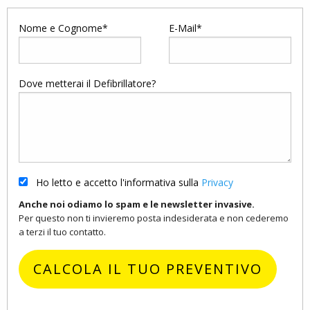
Nome e Cognome*
E-Mail*
Dove metterai il Defibrillatore?
Ho letto e accetto l'informativa sulla
Privacy
Anche noi odiamo lo spam e le newsletter invasive.
Per questo non ti invieremo posta indesiderata e non cederemo
a terzi il tuo contatto.
CALCOLA IL TUO PREVENTIVO