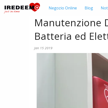
Negozio
Online
Blog
Not
Manutenzione De
Batteria ed Elet
Jan 15 2019