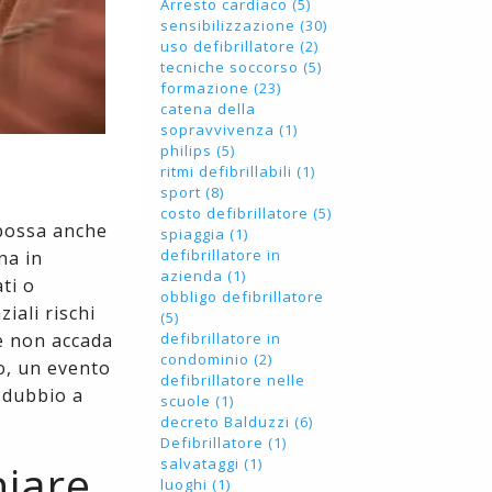
Arresto cardiaco (5)
sensibilizzazione (30)
uso defibrillatore (2)
tecniche soccorso (5)
formazione (23)
catena della
sopravvivenza (1)
philips (5)
e
ritmi defibrillabili (1)
sport (8)
costo defibrillatore (5)
 possa anche
spiaggia (1)
defibrillatore in
na in
azienda (1)
ti o
obbligo defibrillatore
iali rischi
(5)
ne non accada
defibrillatore in
condominio (2)
o, un evento
defibrillatore nelle
 dubbio a
scuole (1)
decreto Balduzzi (6)
Defibrillatore (1)
salvataggi (1)
hiare
luoghi (1)