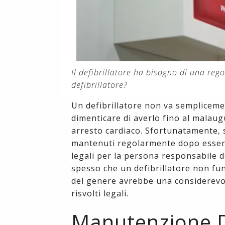
Il defibrillatore ha bisogno di una re
defibrillatore?
Un defibrillatore non va semplicemen
dimenticare di averlo fino al malaug
arresto cardiaco. Sfortunatamente, s
mantenuti regolarmente dopo essere 
legali per la persona responsabile 
spesso che un defibrillatore non fu
del genere avrebbe una considerevo
risvolti legali.
Manutenzione De