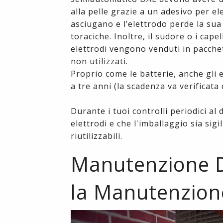
alla pelle grazie a un adesivo per ele
asciugano e l’elettrodo perde la sua
toraciche. Inoltre, il sudore o i ca
elettrodi vengono venduti in pacchet
non utilizzati.
Proprio come le batterie, anche gli 
a tre anni (la scadenza va verificata 
Durante i tuoi controlli periodici al 
elettrodi e che l'imballaggio sia sig
riutilizzabili.
Manutenzione Def
la Manutenzion