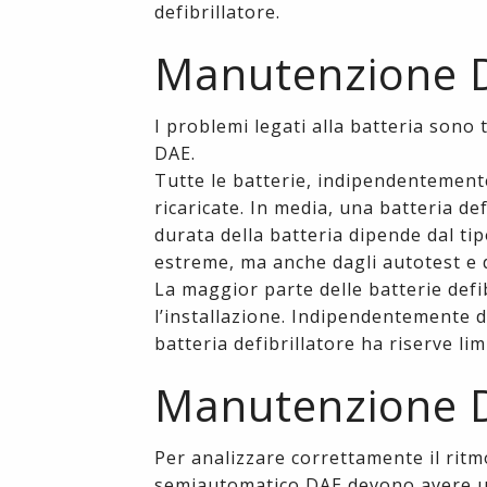
defibrillatore.
Manutenzione De
I problemi legati alla batteria sono t
DAE.
Tutte le batterie, indipendentemente
ricaricate. In media, una batteria de
durata della batteria dipende dal tip
estreme, ma anche dagli autotest e da
La maggior parte delle batterie defi
l’installazione. Indipendentemente da
batteria defibrillatore ha riserve lim
Manutenzione Def
Per analizzare correttamente il ritmo
semiautomatico DAE devono avere un 