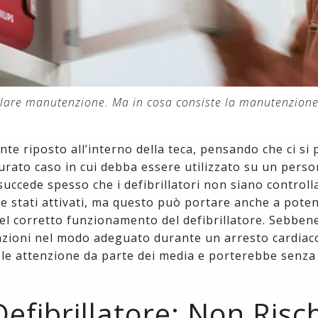
golare manutenzione. Ma in cosa consiste la manutenzion
te riposto all’interno della teca, pensando che ci si
urato caso in cui debba essere utilizzato su un perso
uccede spesso che i defibrillatori non siano controlla
stati attivati, ma questo può portare anche a potenz
del corretto funzionamento del defibrillatore. Sebbe
nzioni nel modo adeguato durante un arresto cardiac
le attenzione da parte dei media e porterebbe senza
fibrillatore: Non Risc