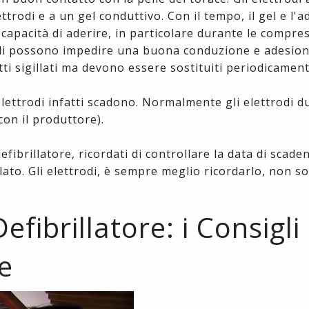
ttrodi e a un gel conduttivo. Con il tempo, il gel e l'a
 capacità di aderire, in particolare durante le compre
pelli possono impedire una buona conduzione e adesion
ti sigillati ma devono essere sostituiti periodicamen
elettrodi infatti scadono. Normalmente gli elettrodi 
con il produttore).
defibrillatore, ricordati di controllare la data di scade
illato. Gli elettrodi, è sempre meglio ricordarlo, non s
ibrillatore: i Consigli
e