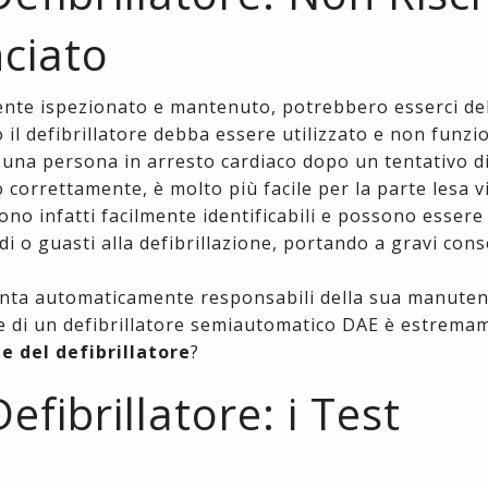
ciato
ente ispezionato e mantenuto, potrebbero esserci de
il defibrillatore debba essere utilizzato e non funzi
i una persona in arresto cardiaco dopo un tentativo d
correttamente, è molto più facile per la parte lesa 
no infatti facilmente identificabili e possono essere 
rdi o guasti alla defibrillazione, portando a gravi co
venta automaticamente responsabili della sua manuten
e di un defibrillatore semiautomatico DAE è estrem
 del defibrillatore
?
fibrillatore: i Test