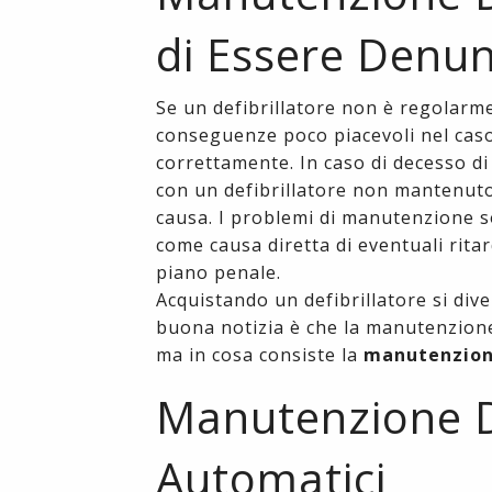
di Essere Denun
Se un defibrillatore non è regolarm
conseguenze poco piacevoli nel caso 
correttamente. In caso di decesso d
con un defibrillatore non mantenuto 
causa. I problemi di manutenzione so
come causa diretta di eventuali rita
piano penale.
Acquistando un defibrillatore si di
buona notizia è che la manutenzion
ma in cosa consiste la
manutenzione
Manutenzione De
Automatici