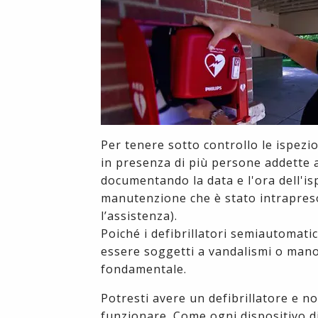
Per tenere sotto controllo le ispezi
in presenza di più persone addette ai
documentando la data e l'ora dell'isp
manutenzione che è stato intrapreso 
l’assistenza).
Poiché i defibrillatori semiautomati
essere soggetti a vandalismi o manom
fondamentale.
Potresti avere un defibrillatore e n
funzionare. Come ogni dispositivo di