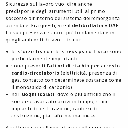
Sicurezza sul lavoro vuol dire anche
predisporre degli strumenti utili al primo
soccorso all’interno del sistema dell’emergenza
aziendale. Fra questi, vi è il
defibrillatore DAE
.
La sua presenza è ancor più fondamentale in
quegli ambienti di lavoro in cui:
lo
sforzo fisico
e lo
stress psico-fisico
sono
particolarmente importanti
sono presenti
fattori di rischio per arresto
cardio-circolatorio
(elettricità, presenza di
gas, contatto con determinate sostanze come
il monossido di carbonio)
nei
luoghi isolati
, dove è più difficile che il
soccorso avanzato arrivi in tempo, come
impianti di perforazione, cantieri di
costruzione, piattaforme marine ecc.
A soffermarsi sull’importanza della presenza