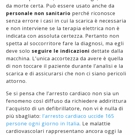
da morte certa. Può essere usato anche da
personale non sanitario
perché riconosce
senza errore i casi in cui la scarica è necessaria
e non interviene se la terapia elettrica non è
indicata con assoluta certezza. Pertanto non
spetta al soccorritore fare la diagnosi, ma egli
deve solo
seguire le indicazioni
dettate dalla
macchina. L’unica accortezza da avere è quella
di non toccare il paziente durante l’analisi e la
scarica e di assicurarsi che non ci siano pericoli
attorno.
Se si pensa che l’arresto cardiaco non sia un
fenomeno così diffuso da richiedere addirittura
l'acquisto di un defibrillatore, non vi è nulla di
più sbagliato:
l’arresto cardiaco uccide 165
persone ogni giorno in Italia
. Le malattie
cardiovascolari rappresentano ancora oggi la