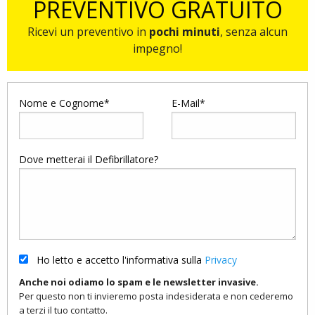
PREVENTIVO GRATUITO
Ricevi un preventivo in
pochi minuti
, senza alcun
impegno!
Nome e Cognome*
E-Mail*
Dove metterai il Defibrillatore?
Ho letto e accetto l'informativa sulla
Privacy
Anche noi odiamo lo spam e le newsletter invasive.
Per questo non ti invieremo posta indesiderata e non cederemo
a terzi il tuo contatto.