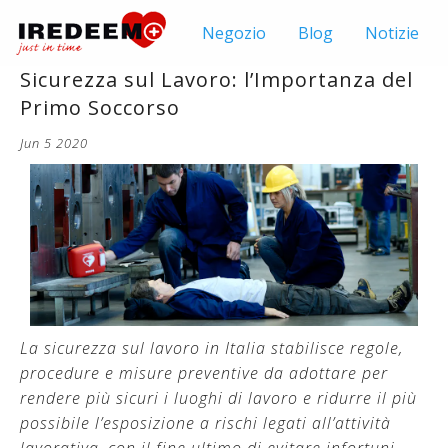
Negozio
Blog
Notizie
Sicurezza sul Lavoro: l’Importanza del
Primo Soccorso
Jun 5 2020
La sicurezza sul lavoro in Italia stabilisce regole,
procedure e misure preventive da adottare per
rendere più sicuri i luoghi di lavoro e ridurre il più
possibile l’esposizione a rischi legati all’attività
lavorativa, con il fine ultimo di evitare infortuni,