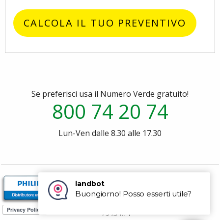
CALCOLA IL TUO PREVENTIVO
Se preferisci usa il Numero Verde gratuito!
800 74 20 74
Lun-Ven dalle 8.30 alle 17.30
P.za dei Martiri 1943-
1945 n. 1