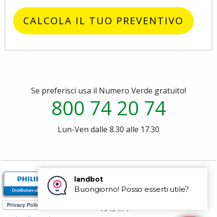
CALCOLA IL TUO PREVENTIVO
Se preferisci usa il Numero Verde gratuito!
800 74 20 74
Lun-Ven dalle 8.30 alle 17.30
P.za dei Martiri 1943-
1945 n. 1