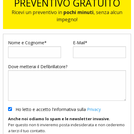
PREVENTIVO GRATUITO
Ricevi un preventivo in
pochi minuti
, senza alcun
impegno!
Nome e Cognome*
E-Mail*
Dove metterai il Defibrillatore?
Ho letto e accetto l'informativa sulla
Privacy
Anche noi odiamo lo spam e le newsletter invasive.
Per questo non ti invieremo posta indesiderata e non cederemo
a terzi il tuo contatto.