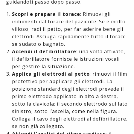
guidandoti passo dopo passo.
Scopri e prepara il torace
: Rimuovi gli
indumenti dal torace del paziente. Se è molto
villoso, radi il petto, per far aderire bene gli
elettrodi. Asciuga rapidamente tutto il torace
se sudato o bagnato.
Accendi il defibrillatore
: una volta attivato,
il defibrillatore fornisce le istruzioni vocali
per gestire la situazione.
Applica gli elettrodi al petto
: rimuovi il film
protettivo per applicare gli elettrodi. La
posizione standard degli elettrodi prevede il
primo elettrodo applicato in alto a destra,
sotto la clavicola; il secondo elettrodo sul lato
sinistro, sotto l’ascella, come nella figura.
Collega il cavo degli elettrodi al defibrillatore,
se non già collegato.
Attendi l’analisi del ritmo cardiaco
: il