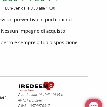
Lun-Ven dalle 8.30 alle 17.30
evi un preventivo in pochi minuti
Nessun impegno di acquisto
perto è sempre a tua disposizione
P.za dei Martiri 1943-1945 n. 1
ietà
40121 Bologna
P.IVA: 10574970017