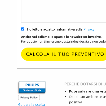
Ho letto e accetto l'informativa sulla
Privacy
Anche noi odiamo lo spam e le newsletter invasive.
Per questo non ti invieremo posta indesiderata e non cedere
CALCOLA IL TUO PREVENTIVO
PERCHÈ DOTARSI DI 
Puoi salvare una vit
Dai al tuo ambiente u
positiva
Guida alla scelta