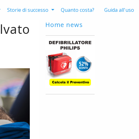
Storie di successo
Quanto costa?
Guida all'uso
alvato
Home news