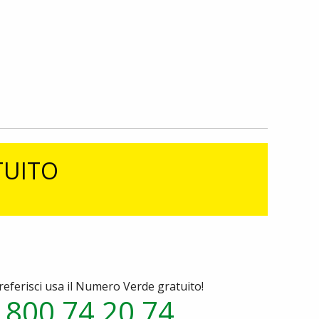
TUITO
referisci usa il Numero Verde gratuito!
800 74 20 74