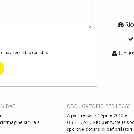
Ric
Un es
mo a terzi il tuo contatto.
UN DAE
OBBLIGATORIO PER LEGGE
a
A partire dal 27 Aprile 2013 è
n'immagine sicura e
OBBLIGATORIO per tutte le soc
sportive dotarsi di defibrillatori