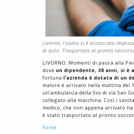
Livorno, l'uomo si è accasciato improv
di auto. Trasportato al pronto soccorso
LIVORNO. Momenti di paura alla Pier
dove
un dipendente, 38 anni, si è
fortuna
l’azienda è dotata di un d
malore è arrivato nella mattina del 1
un’ambulanza della Svs di via San G
collegato alla macchina. Così i san
medico, che non appena arrivato ha 
è stato trasportato al pronto soccor
Fonte