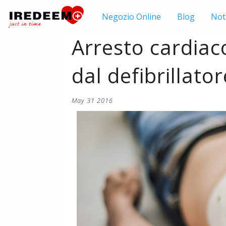
Negozio
Online
Blog
Not
Arresto cardiac
dal defibrillato
May 31 2016