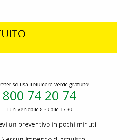
TUITO
referisci usa il Numero Verde gratuito!
800 74 20 74
Lun-Ven dalle 8.30 alle 17.30
evi un preventivo in pochi minuti
Nessun impegno di acquisto