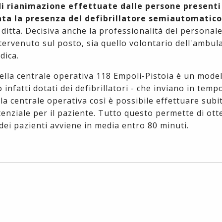
i rianimazione effettuate dalle persone presenti
ta la presenza del defibrillatore semiautomatico
a ditta. Decisiva anche la professionalità del personale
ntervenuto sul posto, sia quello volontario dell'ambul
dica.
ella centrale operativa 118 Empoli-Pistoia è un model
infatti dotati dei defibrillatori - che inviano in tempo
lla centrale operativa così è possibile effettuare sub
stenziale per il paziente. Tutto questo permette di ot
e dei pazienti avviene in media entro 80 minuti.