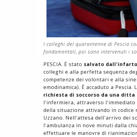
I colleghi del quarantenne di Pescia co
fondamentali, poi sono intervenuti i so
PESCIA. È stato
salvato dall'infart
colleghi e alla perfetta sequenza degl
competenze dei volontari e alla siner
emodinamica). È accaduto a Pescia. 
richiesta di soccorso da una ditt
l'infermiera, attraverso l'immediato u
della situazione attivando in codice
Uzzano. Nell'attesa dell'arrivo dei s
l'ambulanza in nove minuti dalla chi
effettuare le manovre di rianimazio