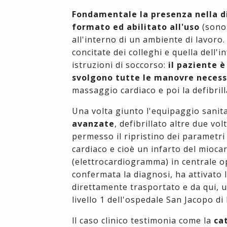
Fondamentale la presenza nella di
formato ed abilitato all'uso
(sono 
all'interno di un ambiente di lavoro.
concitate dei colleghi e quella dell'
istruzioni di soccorso:
il paziente è
svolgono tutte le manovre necess
massaggio cardiaco e poi la defibril
Una volta giunto l'equipaggio sanit
avanzate
, defibrillato altre due vo
permesso il ripristino dei parametri 
cardiaco e cioè un infarto del mioca
(elettrocardiogramma) in centrale op
confermata la diagnosi, ha attivato 
direttamente trasportato e da qui, u
livello 1 dell'ospedale San Jacopo di 
ll caso clinico testimonia come la
ca