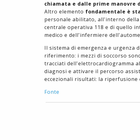
chiamata e dalle prime manovre d
Altro elemento
fondamentale è sta
personale abilitato, all'interno dell
centrale operativa 118 e di quello i
medico e dell'infermiere dell'autome
Il sistema di emergenza e urgenza d
riferimento: i mezzi di soccorso sono 
tracciati dell'elettrocardiogramma a
diagnosi e attivare il percorso assi
eccezionali risultati: la riperfusion
Fonte