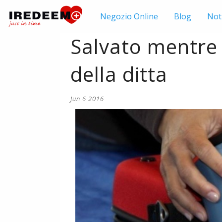
Negozio
Online
Blog
Not
Salvato mentre è
della ditta
Jun 6 2016