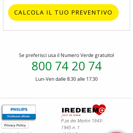
CALCOLA IL TUO PREVENTIVO
Se preferisci usa il Numero Verde gratuito!
800 74 20 74
Lun-Ven dalle 8.30 alle 17.30
P.za dei Martiri 1943-
1945 n. 1