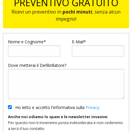
PREVENTIVO GRATUITO
Ricevi un preventivo in
pochi minuti
, senza alcun
impegno!
Nome e Cognome*
E-Mail*
Dove metterai il Defibrillatore?
Ho letto e accetto l'informativa sulla
Privacy
Anche noi odiamo lo spam e le newsletter invasive.
Per questo non ti invieremo posta indesiderata e non cederemo
a terzi il tuo contatto.