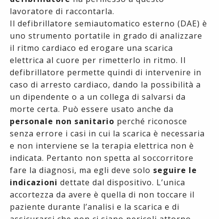
lavoratore di raccontarla.
Il defibrillatore semiautomatico esterno (DAE) è
uno strumento portatile in grado di analizzare
il ritmo cardiaco ed erogare una scarica
elettrica al cuore per rimetterlo in ritmo. Il
defibrillatore permette quindi di intervenire in
caso di arresto cardiaco, dando la possibilità a
un dipendente o a un collega di salvarsi da
morte certa. Può essere usato anche da
personale non sanitario
perché riconosce
senza errore i casi in cui la scarica è necessaria
e non interviene se la terapia elettrica non è
indicata. Pertanto non spetta al soccorritore
fare la diagnosi, ma egli deve solo
seguire le
indicazioni
dettate dal dispositivo. L’unica
accortezza da avere è quella di non toccare il
paziente durante l’analisi e la scarica e di
assicurarsi che non ci siano pericoli attorno.