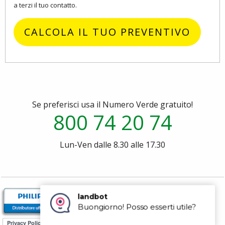
a terzi il tuo contatto.
CALCOLA IL TUO PREVENTIVO
Se preferisci usa il Numero Verde gratuito!
800 74 20 74
Lun-Ven dalle 8.30 alle 17.30
P.za dei Martiri 1943-