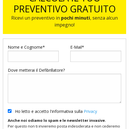
PREVENTIVO GRATUITO
Ricevi un preventivo in
pochi minuti
, senza alcun
impegno!
Nome e Cognome*
E-Mail*
Dove metterai il Defibrillatore?
Ho letto e accetto l'informativa sulla
Privacy
Anche noi odiamo lo spam e le newsletter invasive.
Per questo non ti invieremo posta indesiderata e non cederemo