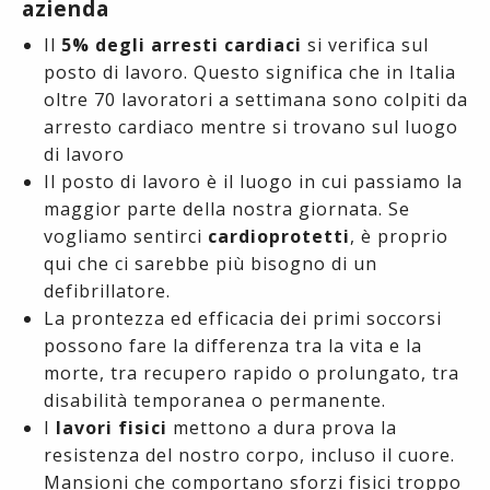
azienda
Il
5% degli arresti cardiaci
si verifica sul
posto di lavoro. Questo significa che in Italia
oltre 70 lavoratori a settimana sono colpiti da
arresto cardiaco mentre si trovano sul luogo
di lavoro
Il posto di lavoro è il luogo in cui passiamo la
maggior parte della nostra giornata. Se
vogliamo sentirci
cardioprotetti
, è proprio
qui che ci sarebbe più bisogno di un
defibrillatore.
La prontezza ed efficacia dei primi soccorsi
possono fare la differenza tra la vita e la
morte, tra recupero rapido o prolungato, tra
disabilità temporanea o permanente.
I
lavori fisici
mettono a dura prova la
resistenza del nostro corpo, incluso il cuore.
Mansioni che comportano sforzi fisici troppo